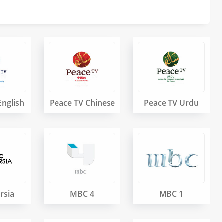
English
Peace TV Chinese
Peace TV Urdu
rsia
MBC 4
MBC 1