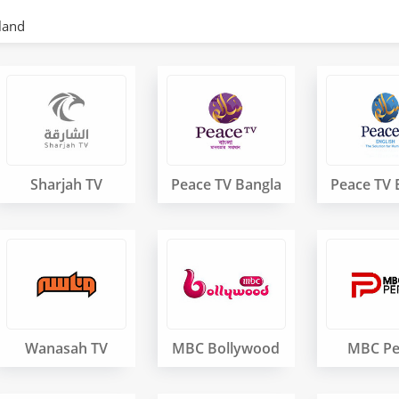
land
Sharjah TV
Peace TV Bangla
Peace TV 
Wanasah TV
MBC Bollywood
MBC Pe