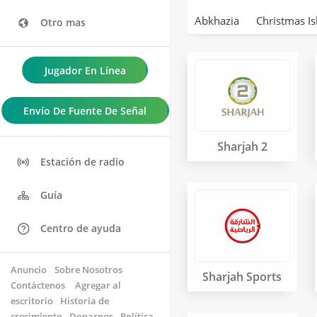
Abkhazia
Christmas Is
Otro mas
Jugador En Línea
Envío De Fuente De Señal
Sharjah 2
Estación de radio
Guía
Centro de ayuda
Anuncio
Sobre Nosotros
Sharjah Sports
Contáctenos 
Agregar al
escritorio
Historia de
crecimiento
Donarnos
Política