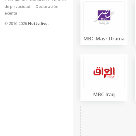
de privacidad
Declaración
exenta
© 2016-2026
Nettv.live
.
MBC Masr Drama
MBC Iraq