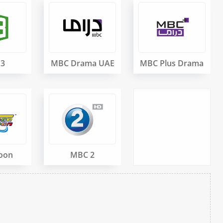
 3
MBC Drama UAE
MBC Plus Drama
oon
MBC 2