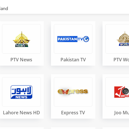
land
PTV News
Pakistan TV
PTV Wo
Lahore News HD
Express TV
Joo Mu