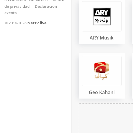
de privacidad
Declaración
exenta
© 2016-2026
Nettv.live
.
ARY Musik
Geo Kahani