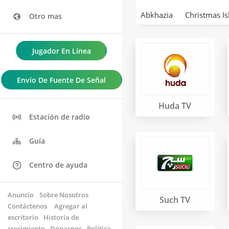
Abkhazia
Christmas Is
Otro mas
Jugador En Línea
Envío De Fuente De Señal
Huda TV
Estación de radio
Guía
Centro de ayuda
Anuncio
Sobre Nosotros
Such TV
Contáctenos 
Agregar al
escritorio
Historia de
crecimiento
Donarnos
Política