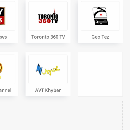
ews
Toronto 360 TV
Geo Tez
annel
AVT Khyber