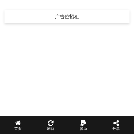
广告位招租
首页
刷新
贊助
分享