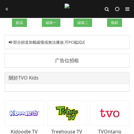
默認
線路一
線路二
報錯
部分頻道加載緩慢或無法播放,可PC端試試
广告位招租
關於TVO Kids
Kidoodle TV
Treehouse TV
TVOntario