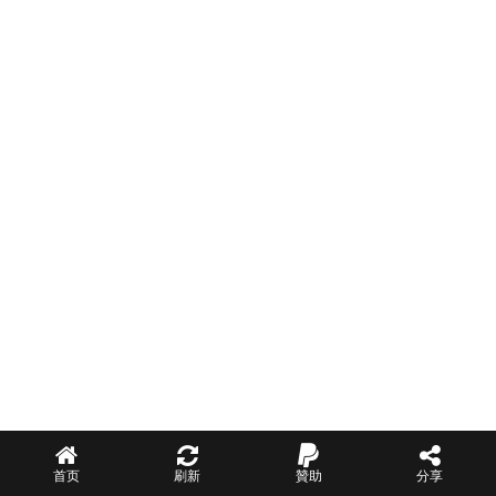
首页
刷新
贊助
分享