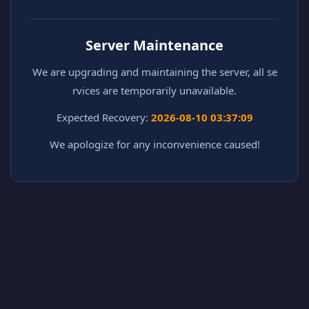
Server Maintenance
We are upgrading and maintaining the server, all se
rvices are temporarily unavailable.
Expected Recovery:
2026-08-10 03:37:09
We apologize for any inconvenience caused!