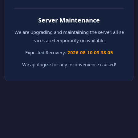
Server Maintenance
We are upgrading and maintaining the server, all se
rvices are temporarily unavailable.
Expected Recovery:
2026-08-10 03:38:05
We apologize for any inconvenience caused!