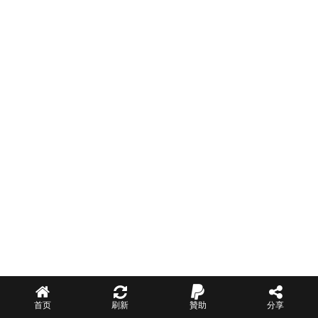
首页
刷新
贊助
分享