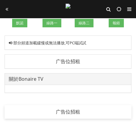
默認
線路一
線路二
報錯
部分頻道加載緩慢或無法播放,可PC端試試
广告位招租
關於Bonaire TV
广告位招租