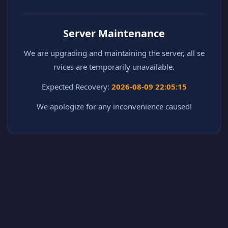
Server Maintenance
We are upgrading and maintaining the server, all se
rvices are temporarily unavailable.
Expected Recovery:
2026-08-09 22:05:15
We apologize for any inconvenience caused!