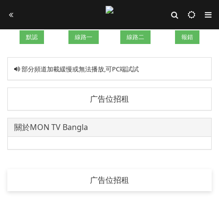
默認
線路一
線路二
報錯
部分頻道加載緩慢或無法播放,可PC端試試
广告位招租
關於MON TV Bangla
广告位招租