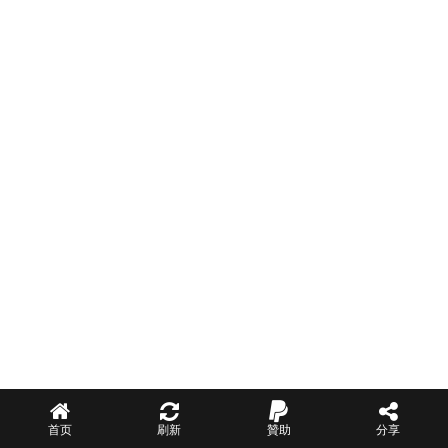
首页
刷新
贊助
分享