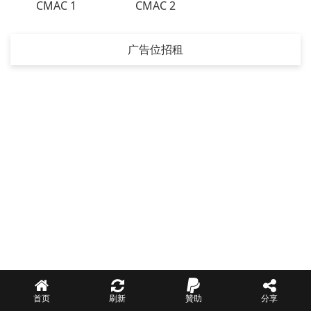
CMAC 1
CMAC 2
广告位招租
首页
刷新
贊助
分享