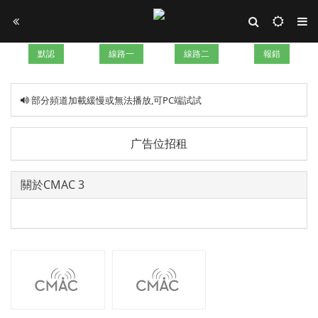
默認
線路一
線路二
報錯
部分頻道加載緩慢或無法播放,可PC端試試
广告位招租
關於CMAC 3