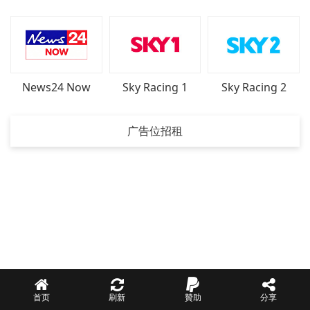
News24 Now
Sky Racing 1
Sky Racing 2
广告位招租
首页
刷新
贊助
分享