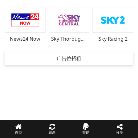
News24 Now
Sky Thoroughbred Cent
Sky Racing 2
广告位招租
首页
刷新
贊助
分享