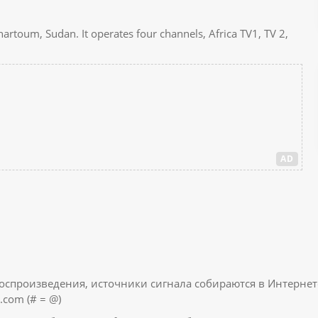
Khartoum, Sudan. It operates four channels, Africa TV1, TV 2,
AD
воспроизведения, источники сигнала собираются в Интернет
.com (# = @)