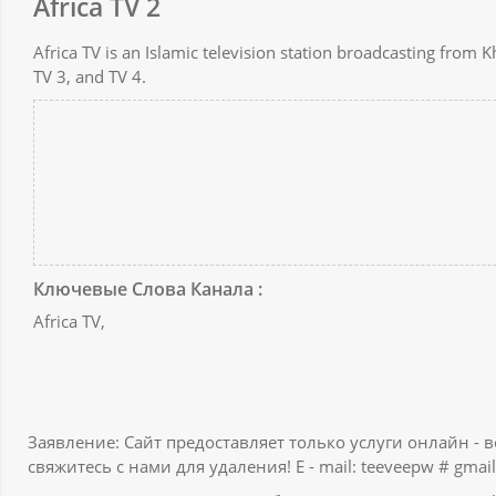
Africa TV 2
Africa TV is an Islamic television station broadcasting from 
TV 3, and TV 4.
Ключевые Слова Канала :
Africa TV,
Заявление: Сайт предоставляет только услуги онлайн - 
свяжитесь с нами для удаления! E - mail: teeveepw # gmail