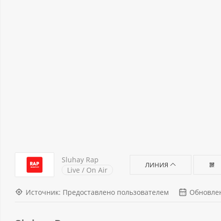
Sluhay Rap
ЛИНИЯ
Live / On Air
Источник: Предоставлено пользователем
Обновлен