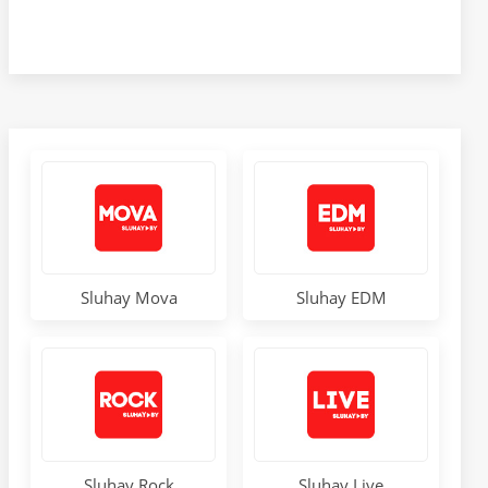
Sluhay Mova
Sluhay EDM
Sluhay Rock
Sluhay Live