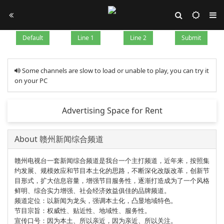
Default
Line 1
Line 2
Submit
Some channels are slow to load or unable to play, you can try it
on your PC
Advertising Space for Rent
About 赣州新闻综合频道
赣州电视台一套新闻综合频道是我台一个主打频道，近年来，按照集
约发展、规模效应和节目本土化的思路，不断深化改版改革，创新节
目形式，扩大信息容量，增强节目服务性，逐渐打造成为了一个风格
鲜明、综合实力增强、社会经济效益俱佳的品牌频道。
频道定位：以新闻为龙头，强调本土化，凸显地域特色。
节目宗旨：权威性、贴近性、地域性、服务性。
宣传口号：因为本土、所以亲近，因为亲近、所以关注。