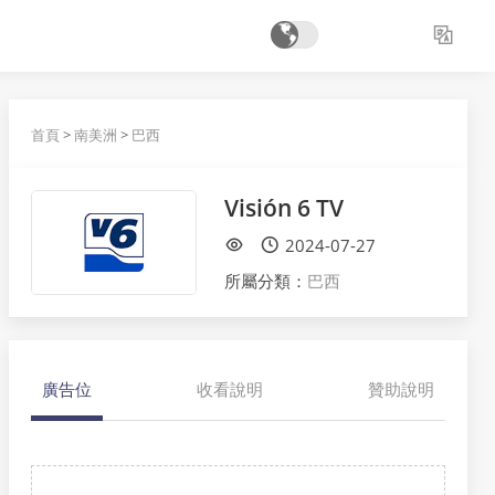
首頁
>
南美洲
>
巴西
Visión 6 TV
2024-07-27
所屬分類：
巴西
廣告位
收看說明
贊助說明