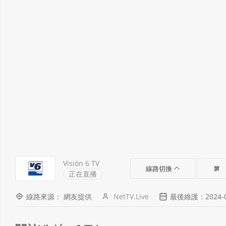
Visión 6 TV
線路切換
正在直播
線路來源： 網友提供
NetTV.Live
最後維護：2024-07