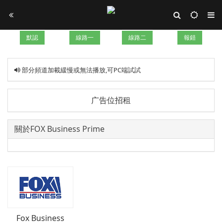
默認
線路一
線路二
報錯
部分頻道加載緩慢或無法播放,可PC端試試
广告位招租
關於FOX Business Prime
Fox Business