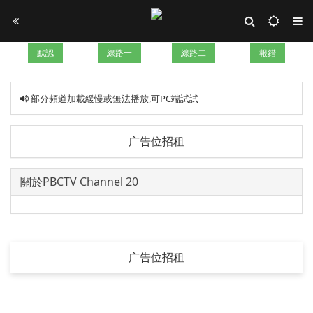
默認
線路一
線路二
報錯
部分頻道加載緩慢或無法播放,可PC端試試
广告位招租
關於PBCTV Channel 20
广告位招租