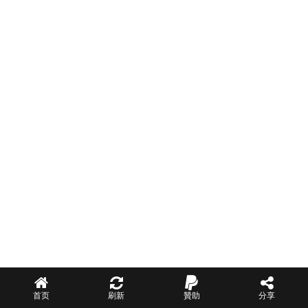
首页
刷新
贊助
分享