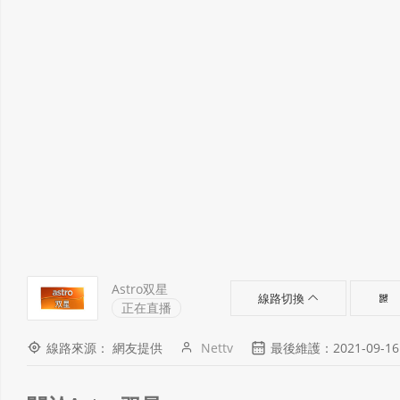
Astro双星
線路切換
正在直播
線路來源： 網友提供
Nettv
最後維護：2021-09-16 