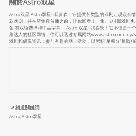
關於Astro双星
Astro双星 Astro双星--我喜欢！它提供各类型的戏剧让观众
彩戏剧，并在新集数首播之前，让你回看上一集。这4部戏剧也
备 有双语选择和中巫字幕。 Astro 双星--我喜欢！它不
剧达人的社区网络，你可以透过专属网站www.astro.com.
戏剧和偶像资讯；参与有趣的网上活动，以累积“星积分”换取
頻道關鍵詞:
Astro,Astro双星