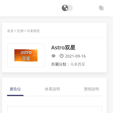
首頁
>
亞洲
>
马来西亚
Astro双星
2021-09-16
所屬分類：
马来西亚
廣告位
收看說明
贊助說明