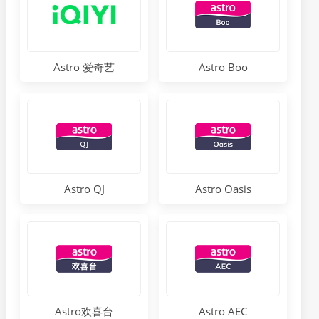
Astro 爱奇艺
Astro Boo
Astro QJ
Astro Oasis
Astro欢喜台
Astro AEC