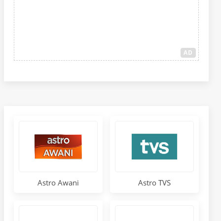
AD
Astro Awani
Astro TVS