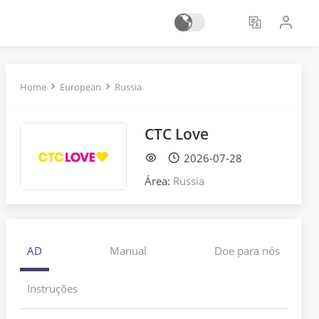
Home
European
Russia
СТС Love
2026-07-28
Área:
Russia
AD
Manual
Doe para nós
Instruções