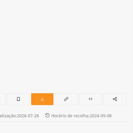
alização:2026-07-28
Horário de recolha:2024-09-08