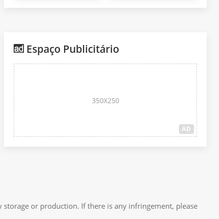
Espaço Publicitário
350X250
AD
 storage or production. If there is any infringement, please