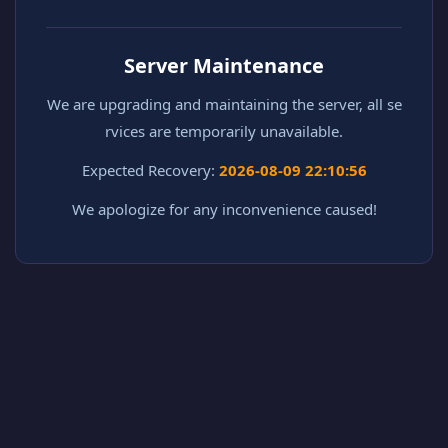
Server Maintenance
We are upgrading and maintaining the server, all se
rvices are temporarily unavailable.
Expected Recovery:
2026-08-09 22:10:56
We apologize for any inconvenience caused!