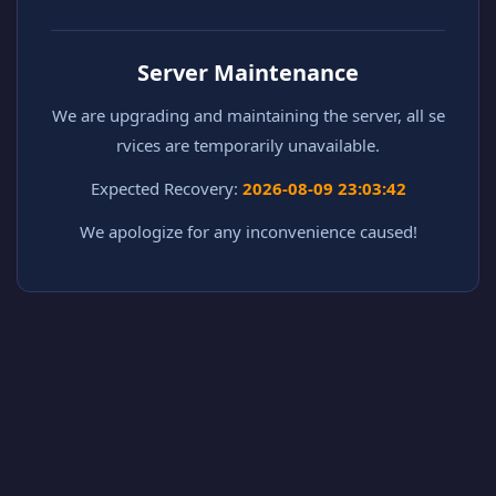
Server Maintenance
We are upgrading and maintaining the server, all se
rvices are temporarily unavailable.
Expected Recovery:
2026-08-09 23:03:42
We apologize for any inconvenience caused!