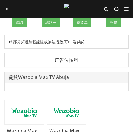
默認
線路一
線路二
報錯
部分頻道加載緩慢或無法播放,可PC端試試
广告位招租
關於Wazobia Max TV Abuja
Wazobia Max TV Portha
Wazobia Max TV