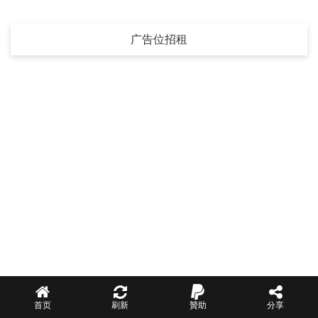
广告位招租
首页
刷新
贊助
分享