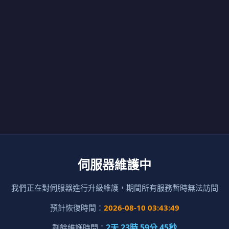
伺服器維護中
我們正在對伺服器進行升級維護，期間所有服務暫時無法訪問
預計恢復時間：
2026-08-10 03:43:49
2天 23時 59分 45秒
剩餘維護時間：