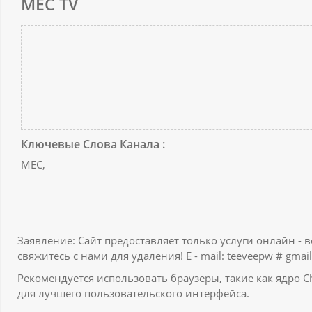
MEC TV
Ключевые Слова Канала :
MEC,
Заявление: Сайт предоставляет только услуги онлайн - 
свяжитесь с нами для удаления! E - mail: teeveepw # gmail
Рекомендуется использовать браузеры, такие как ядро Ch
для лучшего пользовательского интерфейса.