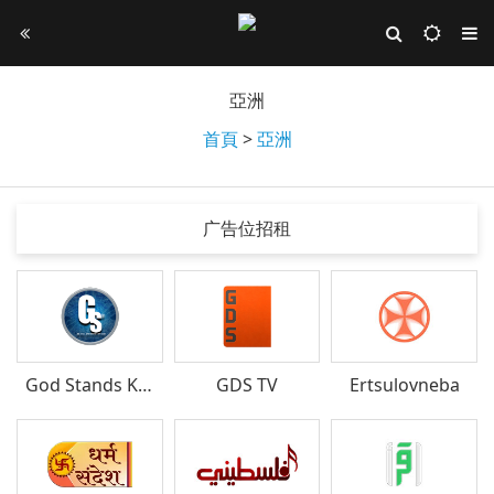
亞洲
首頁
>
亞洲
广告位招租
God Stands Kids Club TV
GDS TV
Ertsulovneba