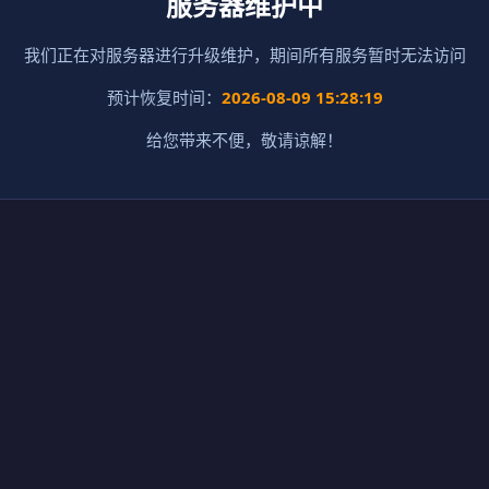
服务器维护中
我们正在对服务器进行升级维护，期间所有服务暂时无法访问
预计恢复时间：
2026-08-09 15:28:19
给您带来不便，敬请谅解！