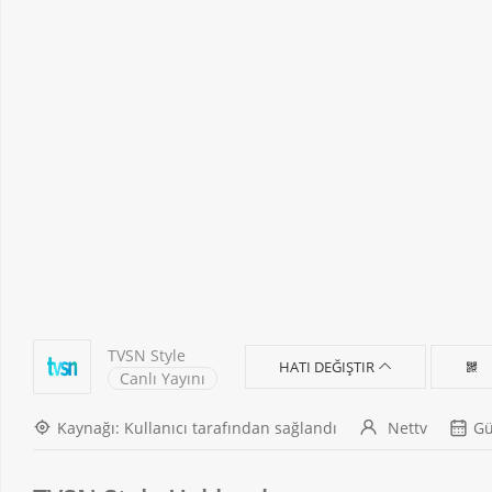
TVSN Style
HATI DEĞIŞTIR
Canlı Yayını
Kaynağı: Kullanıcı tarafından sağlandı
Nettv
Gü