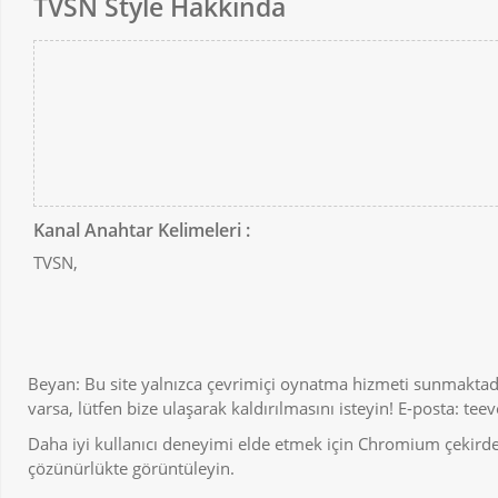
TVSN Style Hakkında
Kanal Anahtar Kelimeleri :
TVSN,
Beyan: Bu site yalnızca çevrimiçi oynatma hizmeti sunmaktadı
varsa, lütfen bize ulaşarak kaldırılmasını isteyin! E-posta:
tee
Daha iyi kullanıcı deneyimi elde etmek için Chromium çekirdekl
çözünürlükte görüntüleyin.