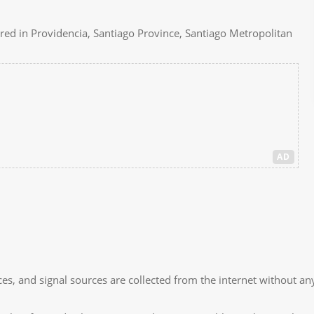
tered in Providencia, Santiago Province, Santiago Metropolitan
AD
es, and signal sources are collected from the internet without any