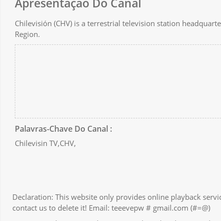
Apresentação Do Canal
Chilevisión (CHV) is a terrestrial television station headquar
Region.
Palavras-Chave Do Canal :
Chilevisin TV,CHV,
Declaration: This website only provides online playback servic
contact us to delete it! Email: teeevepw # gmail.com (#=@)