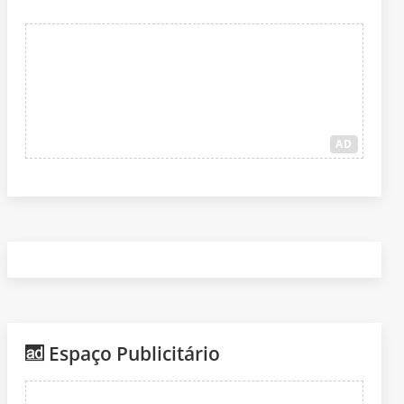
AD
Espaço Publicitário