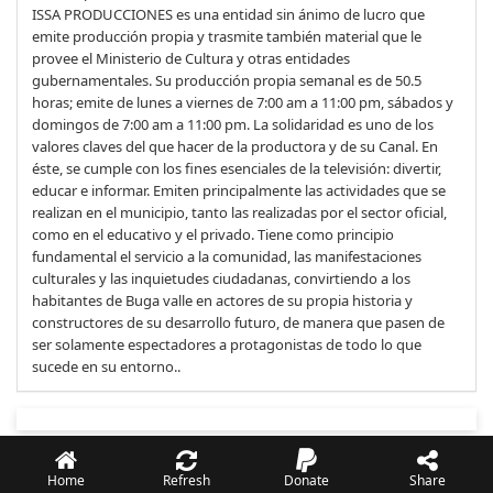
ISSA PRODUCCIONES es una entidad sin ánimo de lucro que
emite producción propia y trasmite también material que le
provee el Ministerio de Cultura y otras entidades
gubernamentales. Su producción propia semanal es de 50.5
horas; emite de lunes a viernes de 7:00 am a 11:00 pm, sábados y
domingos de 7:00 am a 11:00 pm. La solidaridad es uno de los
valores claves del que hacer de la productora y de su Canal. En
éste, se cumple con los fines esenciales de la televisión: divertir,
educar e informar. Emiten principalmente las actividades que se
realizan en el municipio, tanto las realizadas por el sector oficial,
como en el educativo y el privado. Tiene como principio
fundamental el servicio a la comunidad, las manifestaciones
culturales y las inquietudes ciudadanas, convirtiendo a los
habitantes de Buga valle en actores de su propia historia y
constructores de su desarrollo futuro, de manera que pasen de
ser solamente espectadores a protagonistas de todo lo que
sucede en su entorno..
Home
Refresh
Donate
Share