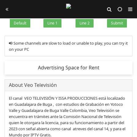
Default
Line 1
Line 2
Submit
Some channels are slow to load or unable to play, you can try it
on your PC
Advertising Space for Rent
About Veo Televisión
El canal VEO TELEVISIÓN Y ISSA PRODUCCIONES está localizado
en Guadalajara de Buga , con estudios de Grabación en Yotoco
Valle y Guadalajara de Buga Valle Colombia, Veo Televisión se
encuentra en trámites ante la Comisión Nacional de Televisión
quien le otorgara la licencia, para su funcionamiento a partir del
2023 con señal abierta como canal atreves del canal 14, y para el
Mundo por IPTV Gratis.