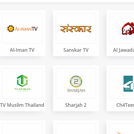
Al-Iman TV
Sanskar TV
Al Jawad
TV Muslim Thailand
Sharjah 2
Ch4Tee