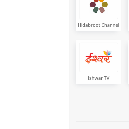
Hidabroot Channel
Ishwar TV