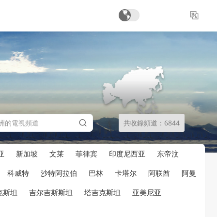
共收錄頻道：6844
亚
新加坡
文莱
菲律宾
印度尼西亚
东帝汶
科威特
沙特阿拉伯
巴林
卡塔尔
阿联酋
阿曼
克斯坦
吉尔吉斯斯坦
塔吉克斯坦
亚美尼亚