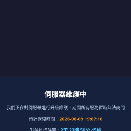
伺服器維護中
我們正在對伺服器進行升級維護，期間所有服務暫時無法訪問
預計恢復時間：
2026-08-09 19:07:16
2天 23時 59分 45秒
剩餘維護時間：