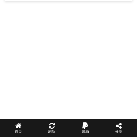
首页
刷新
贊助
分享