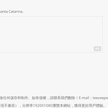
Santa Catarina.
AD
制作。如有侵權，請聯系我們刪除！E-mail：teeveepw # gma
能會出現不兼容），分辨率1920X1080瀏覽本網站，獲得更好用戶體驗。