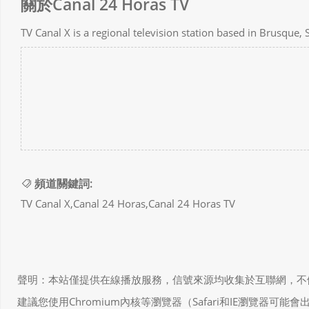
關於Canal 24 Horas TV
TV Canal X is a regional television station based in Brusque, 
頻道關鍵詞:
TV Canal X,Canal 24 Horas,Canal 24 Horas TV
聲明：本站僅提供在線播放服務，信號來源均收集於互聯網，不做任何儲存和
建議您使用Chromium內核等瀏覽器（Safari和IE瀏覽器可