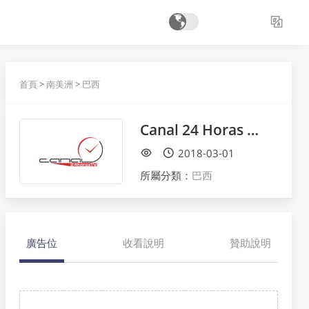
首頁
>
南美洲
>
巴西
Canal 24 Horas TV
2018-03-01
所屬分類：
巴西
廣告位
收看說明
贊助說明