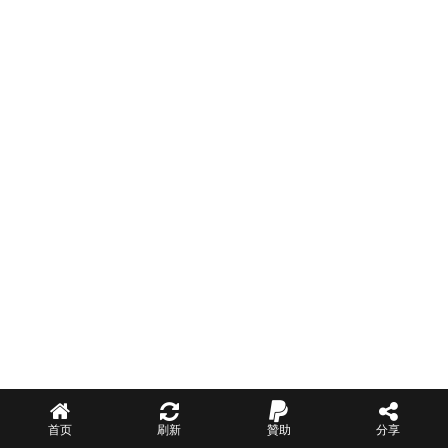
首页
刷新
贊助
分享