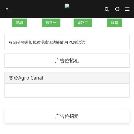
默認
線路一
線路二
報錯
部分頻道加載緩慢或無法播放,可PC端試試
广告位招租
關於Agro Canal
广告位招租