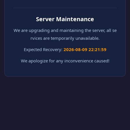
Server Maintenance
We are upgrading and maintaining the server, all se
rvices are temporarily unavailable.
Expected Recovery:
2026-08-09 22:21:59
We apologize for any inconvenience caused!