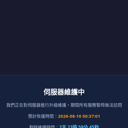
伺服器維護中
我們正在對伺服器進行升級維護，期間所有服務暫時無法訪問
預計恢復時間：
2026-08-10 00:37:01
2天 23時 59分 45秒
剩餘維護時間：