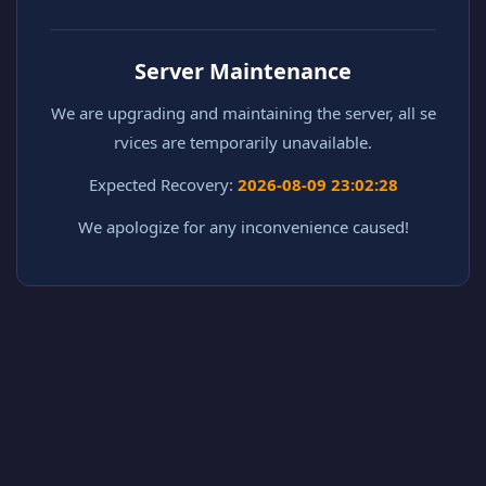
Server Maintenance
We are upgrading and maintaining the server, all se
rvices are temporarily unavailable.
Expected Recovery:
2026-08-09 23:02:28
We apologize for any inconvenience caused!