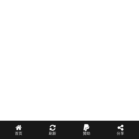
首页
刷新
贊助
分享