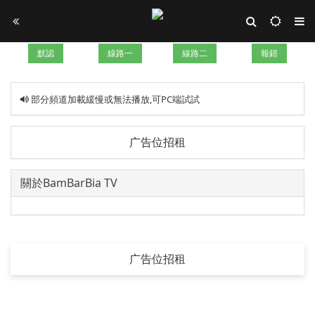
默認
線路一
線路二
報錯
部分頻道加載緩慢或無法播放,可PC端試試
广告位招租
關於BamBarBia TV
广告位招租