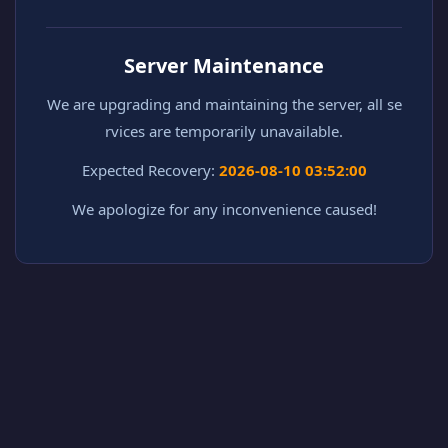
Server Maintenance
We are upgrading and maintaining the server, all se
rvices are temporarily unavailable.
Expected Recovery:
2026-08-10 03:52:00
We apologize for any inconvenience caused!