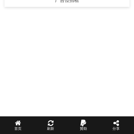
广告位招租
首页
刷新
贊助
分享