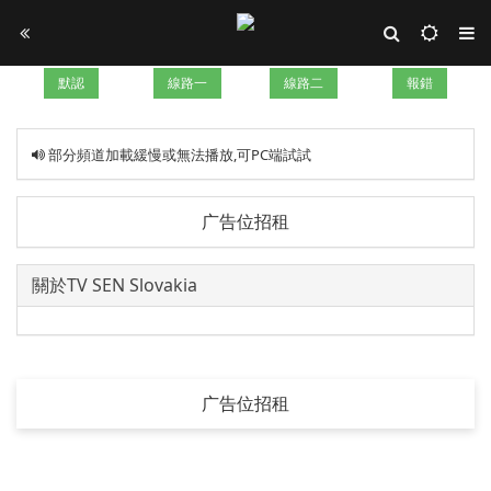
默認
線路一
線路二
報錯
部分頻道加載緩慢或無法播放,可PC端試試
广告位招租
關於TV SEN Slovakia
广告位招租