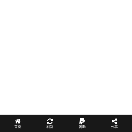
首页
刷新
贊助
分享