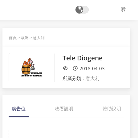
首頁
>
歐洲
>
意大利
Tele Diogene
2018-04-03
所屬分類：
意大利
廣告位
收看說明
贊助說明