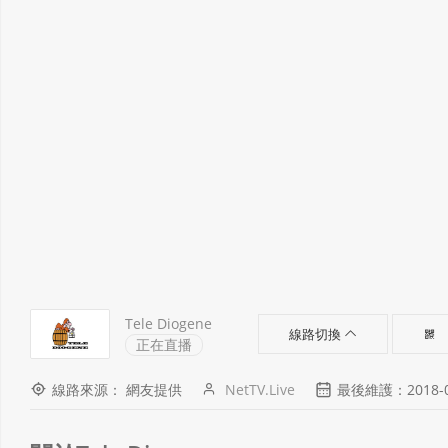
Tele Diogene
線路切換
正在直播
線路來源： 網友提供
NetTV.Live
最後維護：2018-04