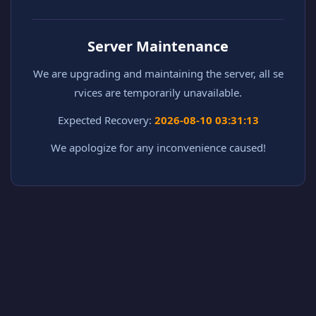
Server Maintenance
We are upgrading and maintaining the server, all se
rvices are temporarily unavailable.
Expected Recovery:
2026-08-10 03:31:13
We apologize for any inconvenience caused!