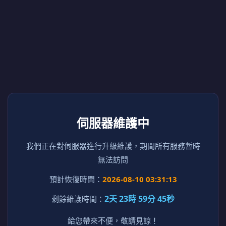
伺服器維護中
我們正在對伺服器進行升級維護，期間所有服務暫時
無法訪問
預計恢復時間：
2026-08-10 03:31:13
2天 23時 59分 45秒
剩餘維護時間：
給您帶來不便，敬請見諒！