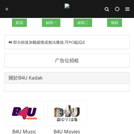
默認
線路一
線路二
報錯
部分頻道加載緩慢或無法播放,可PC端試試
广告位招租
關於B4U Kadak
B4U Music
B4U Movies