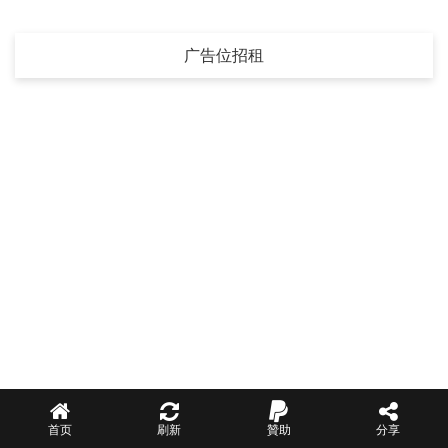
广告位招租
首页
刷新
贊助
分享