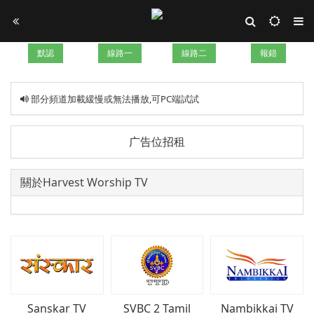
默認
線路一
線路二
報錯
部分頻道加載緩慢或無法播放,可PC端試試
广告位招租
關於Harvest Worship TV
Sanskar TV
SVBC 2 Tamil
Nambikkai TV