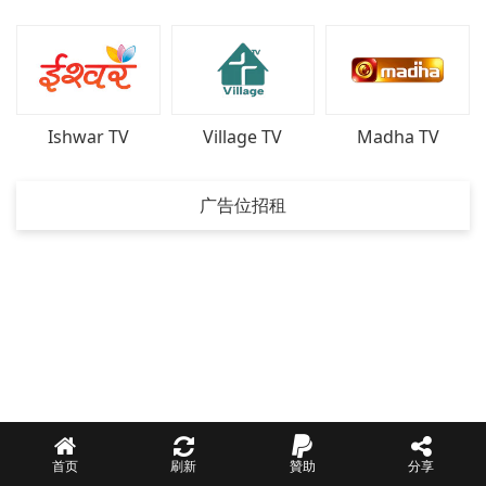
Ishwar TV
Village TV
Madha TV
广告位招租
首页
刷新
贊助
分享