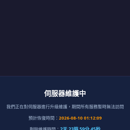
伺服器維護中
我們正在對伺服器進行升級維護，期間所有服務暫時無法訪問
預計恢復時間：
2026-08-10 01:12:09
2天 23時 59分 45秒
剩餘維護時間：