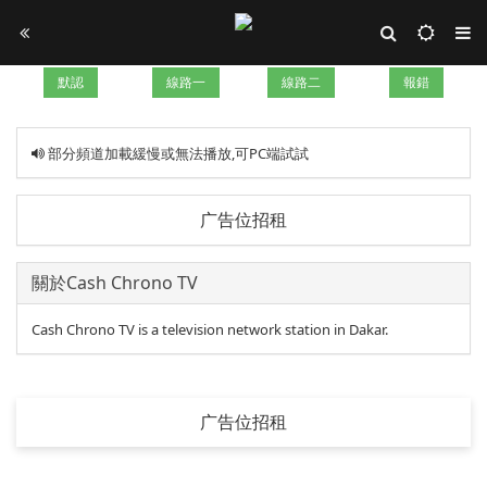
默認
線路一
線路二
報錯
部分頻道加載緩慢或無法播放,可PC端試試
广告位招租
關於Cash Chrono TV
Cash Chrono TV is a television network station in Dakar‎.
广告位招租