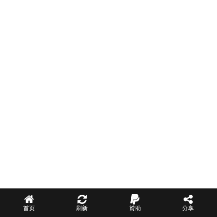
首页
刷新
贊助
分享