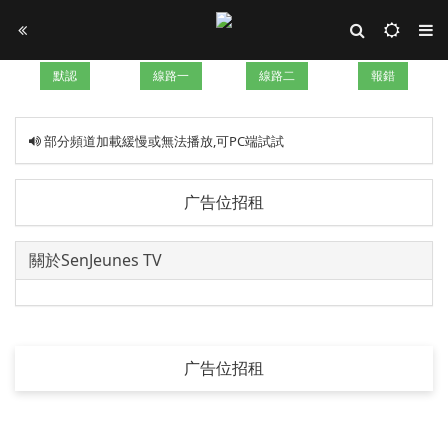
默認
線路一
線路二
報錯
部分頻道加載緩慢或無法播放,可PC端試試
广告位招租
關於SenJeunes TV
广告位招租