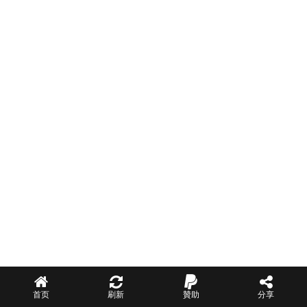
首页
刷新
贊助
分享