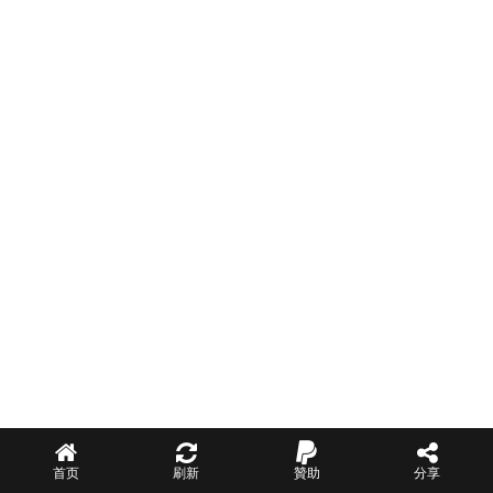
首页
刷新
贊助
分享