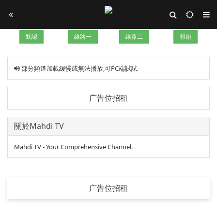
默認
線路一
線路二
報錯
部分頻道加載緩慢或無法播放,可PC端試試
广告位招租
關於Mahdi TV
Mahdi TV - Your Comprehensive Channel.
广告位招租